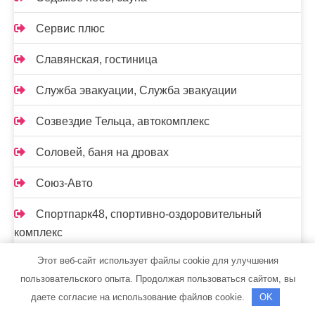
Сервис плюс
Славянская, гостиница
Служба эвакуации, Служба эвакуации
Созвездие Тельца, автокомплекс
Соловей, баня на дровах
Союз-Авто
Спортпарк48, спортивно-оздоровительный
комплекс
Этот веб-сайт использует файлы cookie для улучшения
Спутник, спортивно-оздоровительный центр
пользовательского опыта. Продолжая пользоваться сайтом, вы
Стандарт
даете согласие на использование файлов cookie.
OK