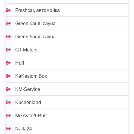
Freshcar, автомойка
Green баня, сауна
Green баня, сауна
GT-Motors
Hoff
KaKastom Box
KM-Service
Kuchenland
MixAvto26Rus
Nafta24