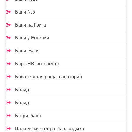
Баня №5
Баня на Грига
Баня у Евгения
Баня, Баня
Барс-НВ, автоцентр
Бобачевская роща, санаторий
Болид
Болид
Бэтри, баня
Валяевские озера, база отдыха