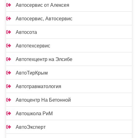
Автосервис от Алексея
Автосервис, Автосервис
Автосота
Автотехсервис
Автотехцентр на Элсибе
АвтоТирКрым
Автотравматология
Автоцентр На Бетонной
Автошкола РиМ
АвтоЭксперт