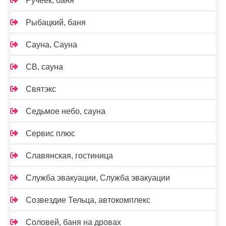
Ручеек, баня
Рыбацкий, баня
Сауна, Сауна
СВ, сауна
Святэкс
Седьмое небо, сауна
Сервис плюс
Славянская, гостиница
Служба эвакуации, Служба эвакуации
Созвездие Тельца, автокомплекс
Соловей, баня на дровах