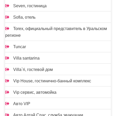
Seven, гостиница
Sofia, отель
Torex, официальный представитель в Уральском
регионе
Tuncar
Villa santarina
Villa`ri, гостевой дом
Vip House, гостинично-банный комплекс
Vip сервис, автомойка
Авто VIP
Авто Алтай Спас, служба эвакуации