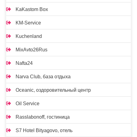
KaKastom Box
KM-Service
Kuchenland
MixAvto26Rus
Nafta24
Narva Club, база отдыха
Oceanic, оздоровительный центр
Oil Service
Rasslabonoff, гостиница
S7 Hotel Bityagovo, отель