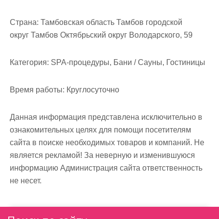
м
о
Страна:
Тамбовская область Тамбов городской
м
округ Тамбов Октябрьский округ Володарского, 59
у
Категория:
SPA-процедуры, Бани / Сауны, Гостиницы
Время работы:
Круглосуточно
Данная информация представлена исключительно в
ознакомительных целях для помощи посетителям
сайта в поиске необходимых товаров и компаний. Не
является рекламой! За неверную и изменившуюся
информацию Администрация сайта ответственность
не несет.