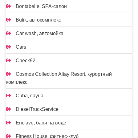
Bontabelle, SPA-салон
Butik, автокомплекс
Car wash, автомойка
Cars
Check92
Cosmos Collection Altay Resort, курортный
комплекс
Cuba, сауна
DieselTruckService
Enclave, баня на воде
Fitness House, фитнес-клуб