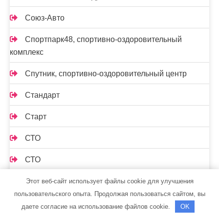
Союз-Авто
Спортпарк48, спортивно-оздоровительный
комплекс
Спутник, спортивно-оздоровительный центр
Стандарт
Старт
СТО
СТО
СТО 19
Этот веб-сайт использует файлы cookie для улучшения
пользовательского опыта. Продолжая пользоваться сайтом, вы
СТО Автосервис
даете согласие на использование файлов cookie.
OK