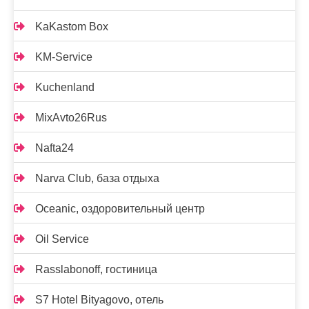
KaKastom Box
KM-Service
Kuchenland
MixAvto26Rus
Nafta24
Narva Club, база отдыха
Oceanic, оздоровительный центр
Oil Service
Rasslabonoff, гостиница
S7 Hotel Bityagovo, отель