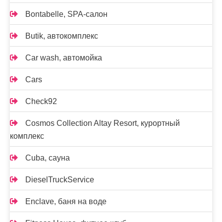
Bontabelle, SPA-салон
Butik, автокомплекс
Car wash, автомойка
Cars
Check92
Cosmos Collection Altay Resort, курортный
комплекс
Cuba, сауна
DieselTruckService
Enclave, баня на воде