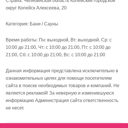
Страна:
Челябинская область Копейский городской
м
округ Копейск Алексеева, 20
о
м
Категория:
Бани / Сауны
у
Время работы:
Пн: выходной, Вт: выходной, Ср: с
10:00 до 21:00, Чт: с 10:00 до 21:00, Пт: с 10:00 до
21:00, Сб: с 10:00 до 21:00, Вс: с 10:00 до 21:00
Данная информация представлена исключительно в
ознакомительных целях для помощи посетителям
сайта в поиске необходимых товаров и компаний. Не
является рекламой! За неверную и изменившуюся
информацию Администрация сайта ответственность
не несет.