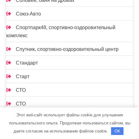
Соловей, баня на дровах
Союз-Авто
Спортпарк48, спортивно-оздоровительный
комплекс
Спутник, спортивно-оздоровительный центр
Стандарт
Старт
СТО
СТО
Этот веб-сайт использует файлы cookie для улучшения
СТО 19
пользовательского опыта. Продолжая пользоваться сайтом, вы
СТО Автосервис
даете согласие на использование файлов cookie.
OK