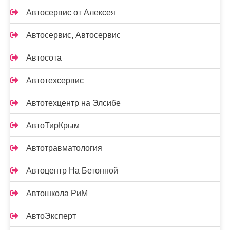
Автосервис от Алексея
Автосервис, Автосервис
Автосота
Автотехсервис
Автотехцентр на Элсибе
АвтоТирКрым
Автотравматология
Автоцентр На Бетонной
Автошкола РиМ
АвтоЭксперт