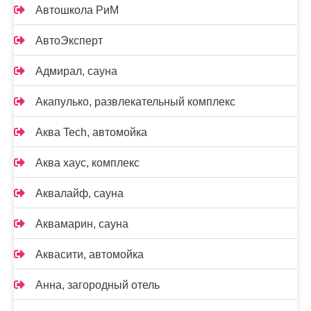
Автошкола РиМ
АвтоЭксперт
Адмирал, сауна
Акапулько, развлекательный комплекс
Аква Tech, автомойка
Аква хаус, комплекс
Аквалайф, сауна
Аквамарин, сауна
Аквасити, автомойка
Анна, загородный отель