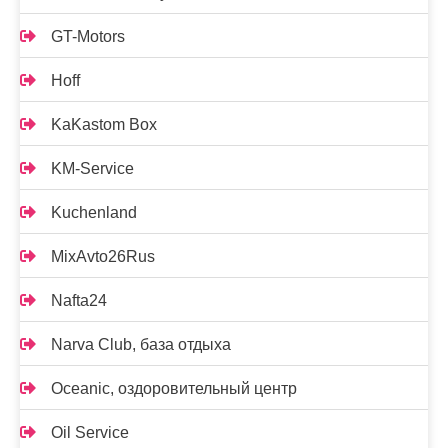
GT-Motors
Hoff
KaKastom Box
KM-Service
Kuchenland
MixAvto26Rus
Nafta24
Narva Club, база отдыха
Oceanic, оздоровительный центр
Oil Service