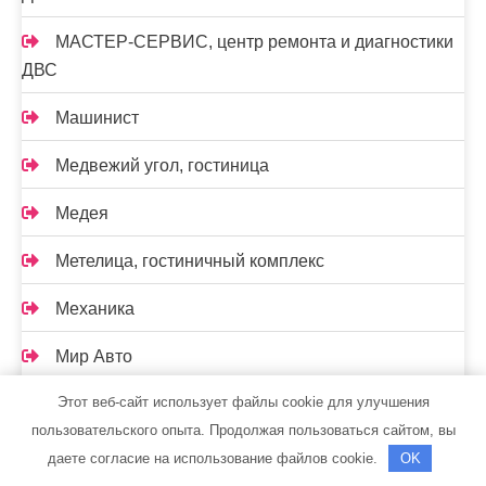
МАСТЕР-СЕРВИС, центр ремонта и диагностики
ДВС
Машинист
Медвежий угол, гостиница
Медея
Метелица, гостиничный комплекс
Механика
Мир Авто
Этот веб-сайт использует файлы cookie для улучшения
Мир дверей, салон дверей
пользовательского опыта. Продолжая пользоваться сайтом, вы
Мир хозтоваров и сантехники
даете согласие на использование файлов cookie.
OK