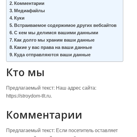
м
Комментарии
о
Медиафайлы
м
Куки
Встраиваемое содержимое других вебсайтов
у
С кем мы делимся вашими данными
Как долго мы храним ваши данные
Какие у вас права на ваши данные
Куда отправляются ваши данные
Кто мы
Предлагаемый текст:
Наш адрес сайта:
https://stroydom-tlt.ru.
Комментарии
Предлагаемый текст:
Если посетитель оставляет