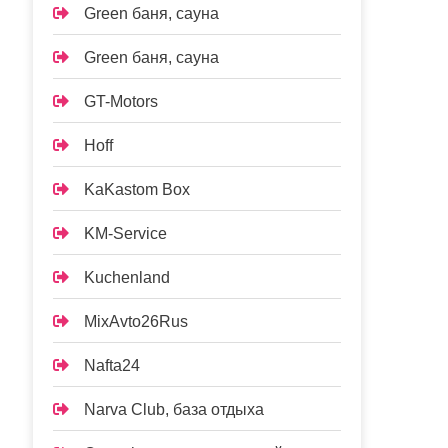
Green баня, сауна
Green баня, сауна
GT-Motors
Hoff
KaKastom Box
KM-Service
Kuchenland
MixAvto26Rus
Nafta24
Narva Club, база отдыха