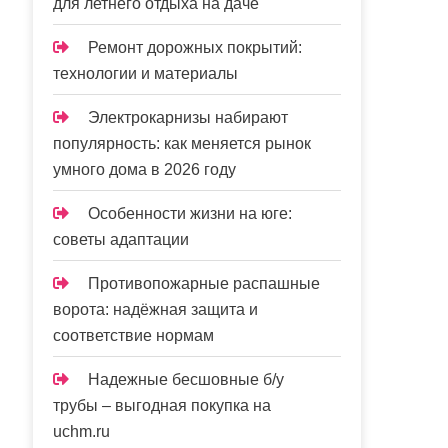
для летнего отдыха на даче
Ремонт дорожных покрытий:
технологии и материалы
Электрокарнизы набирают
популярность: как меняется рынок
умного дома в 2026 году
Особенности жизни на юге:
советы адаптации
Противопожарные распашные
ворота: надёжная защита и
соответствие нормам
Надежные бесшовные б/у
трубы – выгодная покупка на
uchm.ru