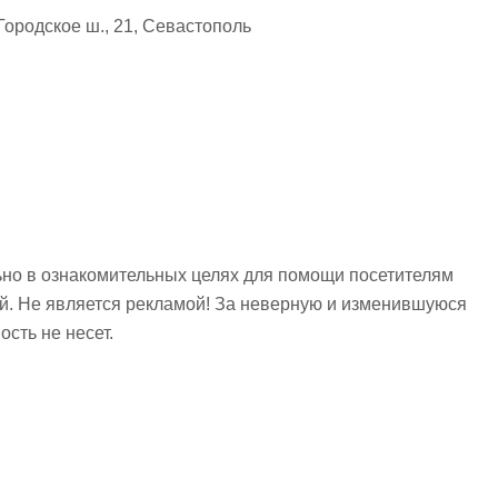
ородское ш., 21, Севастополь
но в ознакомительных целях для помощи посетителям
ий. Не является рекламой! За неверную и изменившуюся
сть не несет.