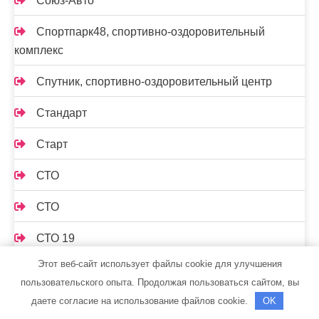
Союз-Авто
Спортпарк48, спортивно-оздоровительный
комплекс
Спутник, спортивно-оздоровительный центр
Стандарт
Старт
СТО
СТО
СТО 19
Этот веб-сайт использует файлы cookie для улучшения
СТО Автосервис
пользовательского опыта. Продолжая пользоваться сайтом, вы
СТО Градиент
даете согласие на использование файлов cookie.
OK