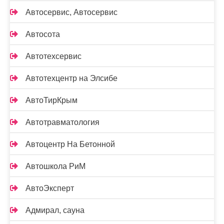
Автосервис, Автосервис
Автосота
Автотехсервис
Автотехцентр на Элсибе
АвтоТирКрым
Автотравматология
Автоцентр На Бетонной
Автошкола РиМ
АвтоЭксперт
Адмирал, сауна