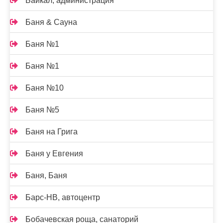
Байкал, администрация
Баня & Сауна
Баня №1
Баня №1
Баня №10
Баня №5
Баня на Грига
Баня у Евгения
Баня, Баня
Барс-НВ, автоцентр
Бобачевская роща, санаторий