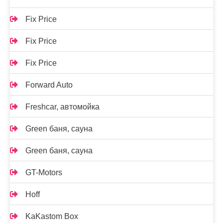
Fix Price
Fix Price
Fix Price
Forward Auto
Freshcar, автомойка
Green баня, сауна
Green баня, сауна
GT-Motors
Hoff
KaKastom Box