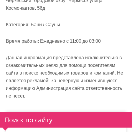
Черкесский городской округ Черкесск улица
м
Космонавтов, 56д
о
м
Категория:
Бани / Сауны
у
Время работы:
Ежедневно с 11:00 до 03:00
Данная информация представлена исключительно в
ознакомительных целях для помощи посетителям
сайта в поиске необходимых товаров и компаний. Не
является рекламой! За неверную и изменившуюся
информацию Администрация сайта ответственность
не несет.
Поиск по сайту