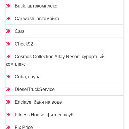
Butik, автокомплекс
Car wash, автомойка
Cars
Check92
Cosmos Collection Altay Resort, курортный
комплекс
Cuba, сауна
DieselTruckService
Enclave, баня на воде
Fitness House, фитнес-клуб
Fix Price