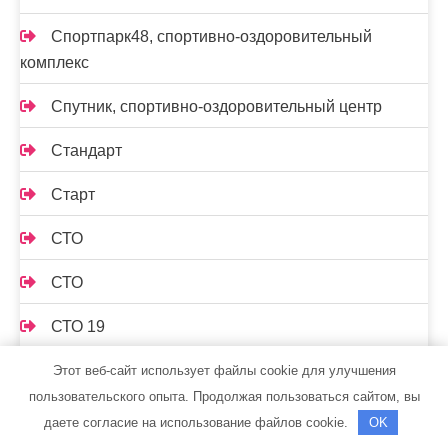
Спортпарк48, спортивно-оздоровительный
комплекс
Спутник, спортивно-оздоровительный центр
Стандарт
Старт
СТО
СТО
СТО 19
СТО Автосервис
Этот веб-сайт использует файлы cookie для улучшения
пользовательского опыта. Продолжая пользоваться сайтом, вы
СТО Градиент
даете согласие на использование файлов cookie.
OK