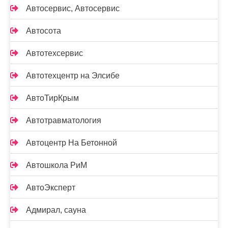
Автосервис, Автосервис
Автосота
Автотехсервис
Автотехцентр на Элсибе
АвтоТирКрым
Автотравматология
Автоцентр На Бетонной
Автошкола РиМ
АвтоЭксперт
Адмирал, сауна