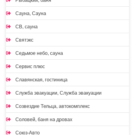
Рыбацкий, баня
Сауна, Сауна
СВ, сауна
Святэкс
Седьмое небо, сауна
Сервис плюс
Славянская, гостиница
Служба эвакуации, Служба эвакуации
Созвездие Тельца, автокомплекс
Соловей, баня на дровах
Союз-Авто