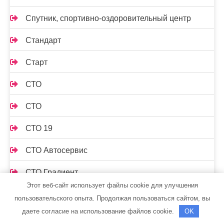
Спутник, спортивно-оздоровительный центр
Стандарт
Старт
СТО
СТО
СТО 19
СТО Автосервис
СТО Градиент
Этот веб-сайт использует файлы cookie для улучшения
Сто лошадок, автосервис
пользовательского опыта. Продолжая пользоваться сайтом, вы
даете согласие на использование файлов cookie.
OK
СТО на Мельничной