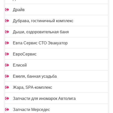
Драйв
Дубрава, гостиничный комплекс
Дыши, оздоровительная баня
Евпа Сервис СТО Эвакуатор
ЕвроСервис
Елисей
Емеля, банная усадьба
Жара, SPA-комплекс
Запчасти для иномарок Автолига
Запчасти Мерседес