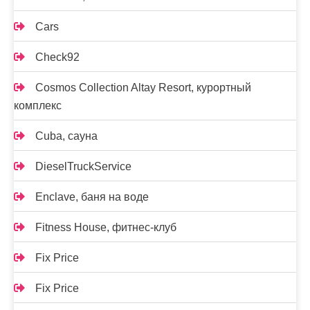
Cars
Check92
Cosmos Collection Altay Resort, курортный
комплекс
Cuba, сауна
DieselTruckService
Enclave, баня на воде
Fitness House, фитнес-клуб
Fix Price
Fix Price