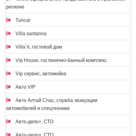
регионе
Tuncar
Villa santarina
Villa`ri, гостевой дом
Vip House, гостинично-банный комплекс
Vip сервис, автомойка
Авто VIP
Авто Алтай Спас, служба эвакуации
автомобилей и спецтехники
Авто-дело+, СТО
Авто-дело+, СТО