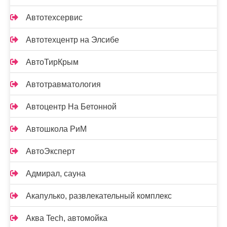
Автотехсервис
Автотехцентр на Элсибе
АвтоТирКрым
Автотравматология
Автоцентр На Бетонной
Автошкола РиМ
АвтоЭксперт
Адмирал, сауна
Акапулько, развлекательный комплекс
Аква Tech, автомойка