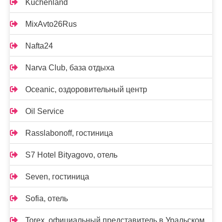
Kuchenland
MixAvto26Rus
Nafta24
Narva Club, база отдыха
Oceanic, оздоровительный центр
Oil Service
Rasslabonoff, гостиница
S7 Hotel Bityagovo, отель
Seven, гостиница
Sofia, отель
Torex, официальный представитель в Уральском