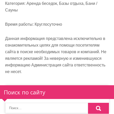
м
Категория:
Аренда беседок, Базы отдыха, Бани /
о
Сауны
м
у
Время работы:
Круглосуточно
Данная информация представлена исключительно в
ознакомительных целях для помощи посетителям
сайта в поиске необходимых товаров и компаний. Не
является рекламой! За неверную и изменившуюся
информацию Администрация сайта ответственность
не несет.
Поиск по сайту