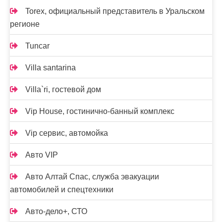
Torex, официальный представитель в Уральском
регионе
Tuncar
Villa santarina
Villa`ri, гостевой дом
Vip House, гостинично-банный комплекс
Vip сервис, автомойка
Авто VIP
Авто Алтай Спас, служба эвакуации
автомобилей и спецтехники
Авто-дело+, СТО