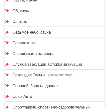
Сауна, Сауна
СВ, сауна
Святэкс
Седьмое небо, сауна
Сервис плюс
Славянская, гостиница
Служба эвакуации, Служба эвакуации
Созвездие Тельца, автокомплекс
Соловей, баня на дровах
Союз-Авто
Спортпарк48, спортивно-оздоровительный