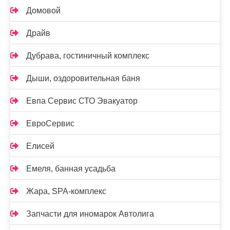
Домовой
Драйв
Дубрава, гостиничный комплекс
Дыши, оздоровительная баня
Евпа Сервис СТО Эвакуатор
ЕвроСервис
Елисей
Емеля, банная усадьба
Жара, SPA-комплекс
Запчасти для иномарок Автолига