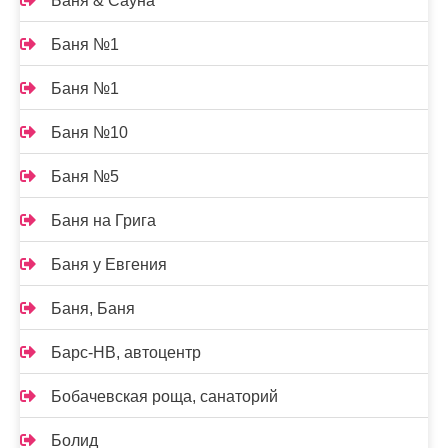
Баня & Сауна
Баня №1
Баня №1
Баня №10
Баня №5
Баня на Грига
Баня у Евгения
Баня, Баня
Барс-НВ, автоцентр
Бобачевская роща, санаторий
Болид