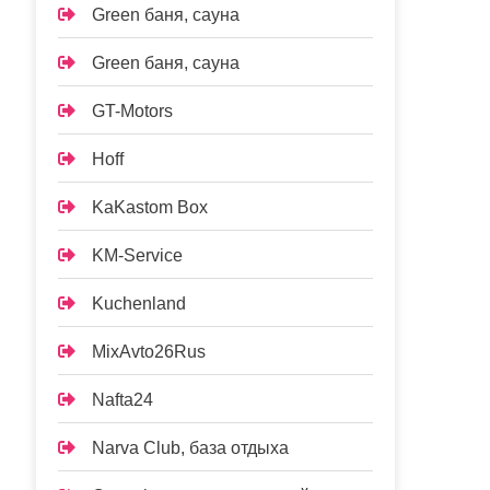
Green баня, сауна
Green баня, сауна
GT-Motors
Hoff
KaKastom Box
KM-Service
Kuchenland
MixAvto26Rus
Nafta24
Narva Club, база отдыха