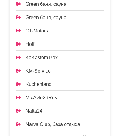
Green баня, сауна
Green баня, сауна
GT-Motors
Hoff
KaKastom Box
KM-Service
Kuchenland
MixAvto26Rus
Nafta24
Narva Club, база отдыха