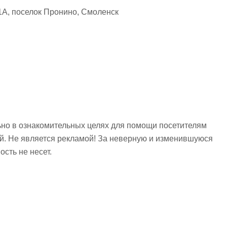
А, поселок Пронино, Смоленск
но в ознакомительных целях для помощи посетителям
ий. Не является рекламой! За неверную и изменившуюся
сть не несет.