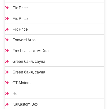
Fix Price
Fix Price
Fix Price
Forward Auto
Freshcar, автомойка
Green баня, сауна
Green баня, сауна
GT-Motors
Hoff
KaKastom Box