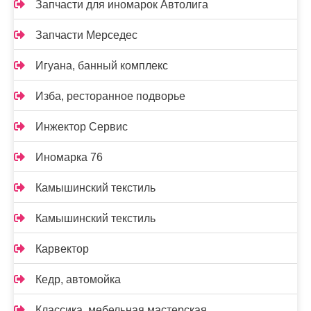
Запчасти для иномарок Автолига
Запчасти Мерседес
Игуана, банный комплекс
Изба, ресторанное подворье
Инжектор Сервис
Иномарка 76
Камышинский текстиль
Камышинский текстиль
Карвектор
Кедр, автомойка
Классика, мебельная мастерская