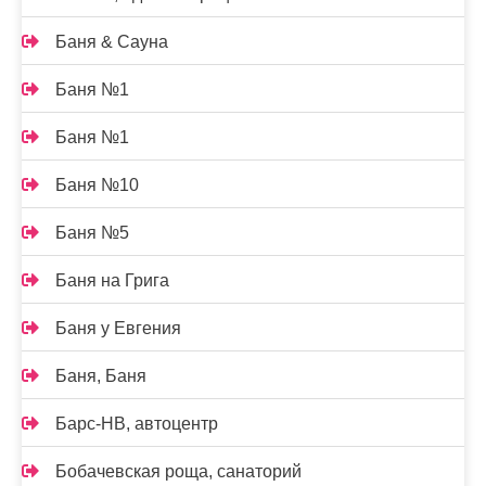
Баня & Сауна
Баня №1
Баня №1
Баня №10
Баня №5
Баня на Грига
Баня у Евгения
Баня, Баня
Барс-НВ, автоцентр
Бобачевская роща, санаторий