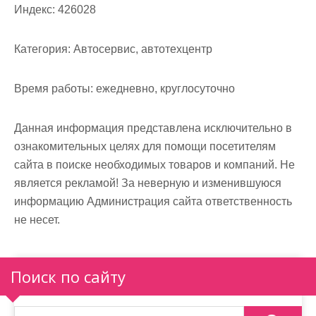
м
Индекс:
426028
о
м
Категория:
Автосервис, автотехцентр
у
Время работы:
ежедневно, круглосуточно
Данная информация представлена исключительно в
ознакомительных целях для помощи посетителям
сайта в поиске необходимых товаров и компаний. Не
является рекламой! За неверную и изменившуюся
информацию Администрация сайта ответственность
не несет.
Поиск по сайту