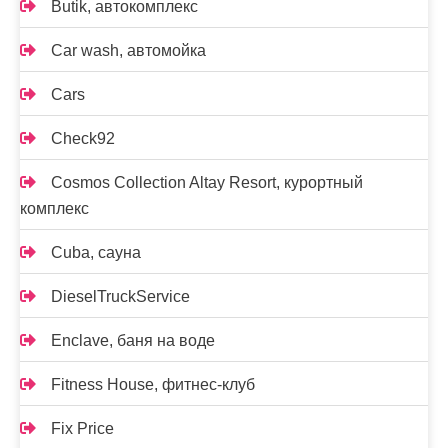
Butik, автокомплекс
Car wash, автомойка
Cars
Check92
Cosmos Collection Altay Resort, курортный
комплекс
Cuba, сауна
DieselTruckService
Enclave, баня на воде
Fitness House, фитнес-клуб
Fix Price