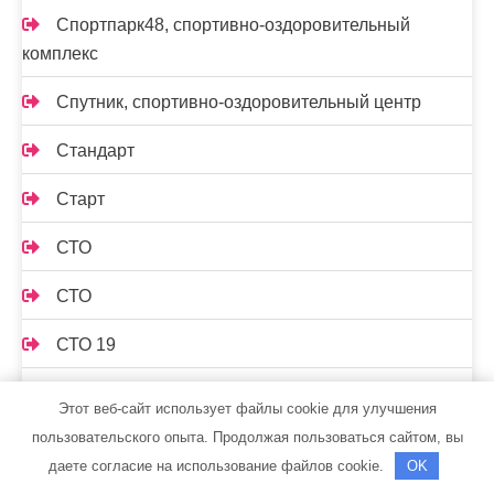
Спортпарк48, спортивно-оздоровительный
комплекс
Спутник, спортивно-оздоровительный центр
Стандарт
Старт
СТО
СТО
СТО 19
СТО Автосервис
Этот веб-сайт использует файлы cookie для улучшения
пользовательского опыта. Продолжая пользоваться сайтом, вы
СТО Градиент
даете согласие на использование файлов cookie.
OK
Сто лошадок, автосервис