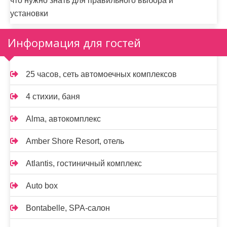
что нужно знать для правильного выбора и
установки
Информация для гостей
25 часов, сеть автомоечных комплексов
4 стихии, баня
Alma, автокомплекс
Amber Shore Resort, отель
Atlantis, гостиничный комплекс
Auto box
Bontabelle, SPA-салон