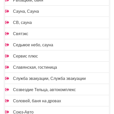
Рыбацкий, баня
Сауна, Сауна
СВ, сауна
Святэкс
Седьмое небо, сауна
Сервис плюс
Славянская, гостиница
Служба эвакуации, Служба эвакуации
Созвездие Тельца, автокомплекс
Соловей, баня на дровах
Союз-Авто