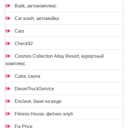
Butik, автокомплекс
Car wash, автомойка
Cars
Check92
Cosmos Collection Altay Resort, курортный
комплекс
Cuba, сауна
DieselTruckService
Enclave, баня на воде
Fitness House, фитнес-клуб
Fix Price