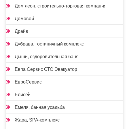
Дом леон, строительно-торговая компания
Домовой
Драйв
Дубрава, гостиничный комплекс
Дыши, оздоровительная баня
Евпа Сервис СТО Эвакуатор
ЕвроСервис
Елисей
Емеля, банная усадьба
Жара, SPA-комплекс