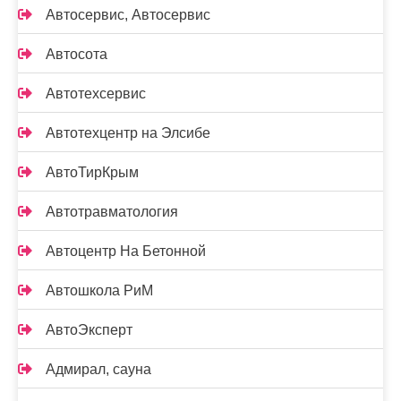
Автосервис, Автосервис
Автосота
Автотехсервис
Автотехцентр на Элсибе
АвтоТирКрым
Автотравматология
Автоцентр На Бетонной
Автошкола РиМ
АвтоЭксперт
Адмирал, сауна