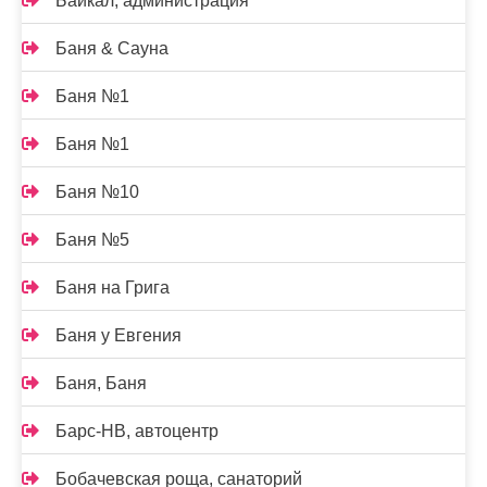
Байкал, администрация
Баня & Сауна
Баня №1
Баня №1
Баня №10
Баня №5
Баня на Грига
Баня у Евгения
Баня, Баня
Барс-НВ, автоцентр
Бобачевская роща, санаторий