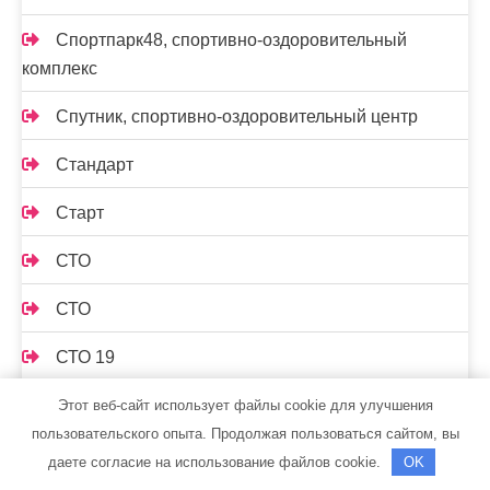
Спортпарк48, спортивно-оздоровительный
комплекс
Спутник, спортивно-оздоровительный центр
Стандарт
Старт
СТО
СТО
СТО 19
СТО Автосервис
Этот веб-сайт использует файлы cookie для улучшения
пользовательского опыта. Продолжая пользоваться сайтом, вы
СТО Градиент
даете согласие на использование файлов cookie.
OK