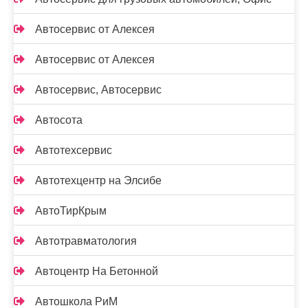
Автосервис от Алексея
Автосервис от Алексея
Автосервис, Автосервис
Автосота
Автотехсервис
Автотехцентр на Элсибе
АвтоТирКрым
Автотравматология
Автоцентр На Бетонной
Автошкола РиМ