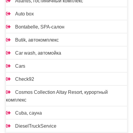
Atlantis, гостиничный комплекс
Auto box
Bontabelle, SPA-салон
Butik, автокомплекс
Car wash, автомойка
Cars
Check92
Cosmos Collection Altay Resort, курортный
комплекс
Cuba, сауна
DieselTruckService