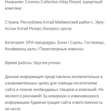
м
Название:
Cosmos Collection Altay Resort, курортный
о
комплекс
м
у
Страна:
Республика Алтай Майминский район с. Урлу-
Аспак Алтай Резорт, Конгресс-центр
Категория:
SPA-процедуры, Бани / Сауны, Гостиницы,
Конференц-залы / Переговорные комнаты
Время работы:
Круглосуточно
Данная информация представлена исключительно в
ознакомительных целях для помощи посетителям
сайта в поиске необходимых товаров и компаний. Не
является рекламой! За неверную и изменившуюся
информацию Администрация сайта ответственность
не несет.