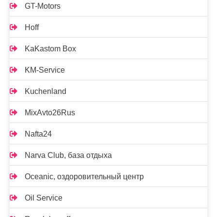
GT-Motors
Hoff
KaKastom Box
KM-Service
Kuchenland
MixAvto26Rus
Nafta24
Narva Club, база отдыха
Oceanic, оздоровительный центр
Oil Service