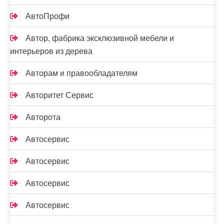
АвтоПрофи
Автор, фабрика эксклюзивной мебели и
интерьеров из дерева
Авторам и правообладателям
Авторитет Сервис
Авторота
Автосервис
Автосервис
Автосервис
Автосервис