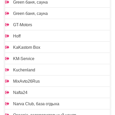
Green баня, сауна
Green баня, сауна
GT-Motors
Hoff
KaKastom Box
KM-Service
Kuchenland
MixAvto26Rus
Nafta24
Narva Club, база отдыха