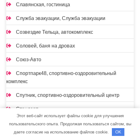
Славянская, гостиница
Служба эвакуации, Служба эвакуации
Созвездие Тельца, автокомплекс
Соловей, баня на дровах
Союз-Авто
Спортпарк48, спортивно-оздоровительный
комплекс
Спутник, спортивно-оздоровительный центр
Стандарт
Этот веб-сайт использует файлы cookie для улучшения
Старт
пользовательского опыта. Продолжая пользоваться сайтом, вы
даете согласие на использование файлов cookie.
OK
СТО