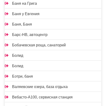
Баня на Грига
Баня у Евгения
Баня, Баня
Барс-НВ, автоцентр
Бобачевская роща, санаторий
Болид
Болид
Бэтри, баня
Валяевские озера, база отдыха
Вебасто-А100, сервисная станция