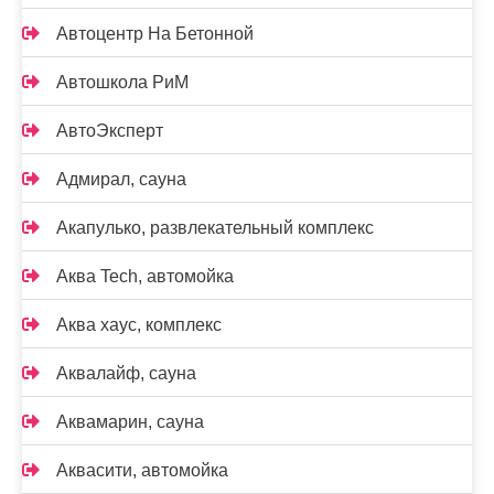
Автоцентр На Бетонной
Автошкола РиМ
АвтоЭксперт
Адмирал, сауна
Акапулько, развлекательный комплекс
Аква Tech, автомойка
Аква хаус, комплекс
Аквалайф, сауна
Аквамарин, сауна
Аквасити, автомойка