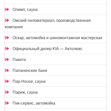
Олимп, сауна
Омский пиломатериал, производственная
компания
Оскар, автомойка и шиномонтажная мастерская
Официальный дилер KIA — Автолюкс
Пакита
Папанинские бани
Пар-House, сауна
Париж, сауна
Пик-сервис, автомойка