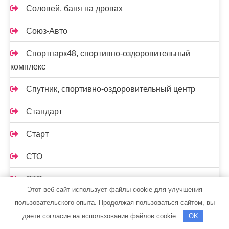
Соловей, баня на дровах
Союз-Авто
Спортпарк48, спортивно-оздоровительный
комплекс
Спутник, спортивно-оздоровительный центр
Стандарт
Старт
СТО
СТО
Этот веб-сайт использует файлы cookie для улучшения
СТО 19
пользовательского опыта. Продолжая пользоваться сайтом, вы
даете согласие на использование файлов cookie.
OK
СТО Автосервис