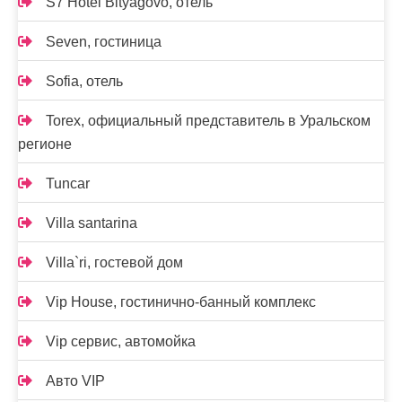
S7 Hotel Bityagovo, отель
Seven, гостиница
Sofia, отель
Torex, официальный представитель в Уральском
регионе
Tuncar
Villa santarina
Villa`ri, гостевой дом
Vip House, гостинично-банный комплекс
Vip сервис, автомойка
Авто VIP