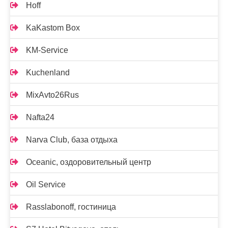
Hoff
KaKastom Box
KM-Service
Kuchenland
MixAvto26Rus
Nafta24
Narva Club, база отдыха
Oceanic, оздоровительный центр
Oil Service
Rasslabonoff, гостиница