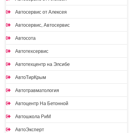
Автосервис от Алексея
Автосервис, Автосервис
Автосота
Автотехсервис
Автотехцентр на Элсибе
АвтоТирКрым
Автотравматология
Автоцентр На Бетонной
Автошкола РиМ
АвтоЭксперт