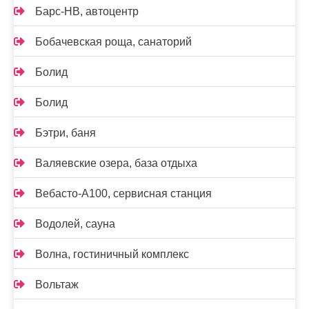
Барс-НВ, автоцентр
Бобачевская роща, санаторий
Болид
Болид
Бэтри, баня
Валяевские озера, база отдыха
Вебасто-А100, сервисная станция
Водолей, сауна
Волна, гостиничный комплекс
Вольтаж