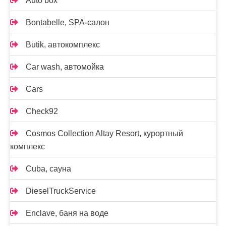
Auto box
Bontabelle, SPA-салон
Butik, автокомплекс
Car wash, автомойка
Cars
Check92
Cosmos Collection Altay Resort, курортный
комплекс
Cuba, сауна
DieselTruckService
Enclave, баня на воде