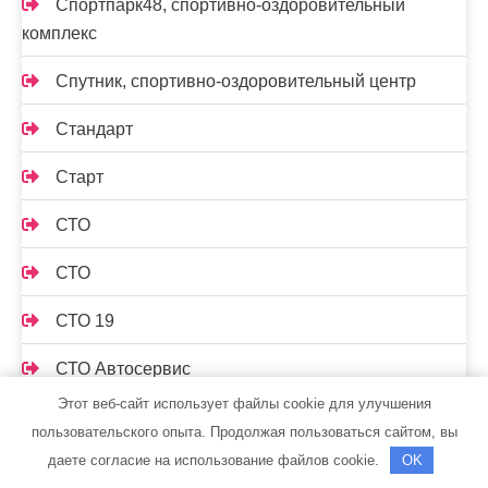
Спортпарк48, спортивно-оздоровительный
комплекс
Спутник, спортивно-оздоровительный центр
Стандарт
Старт
СТО
СТО
СТО 19
СТО Автосервис
Этот веб-сайт использует файлы cookie для улучшения
СТО Градиент
пользовательского опыта. Продолжая пользоваться сайтом, вы
даете согласие на использование файлов cookie.
OK
Сто лошадок, автосервис