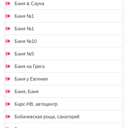
Баня & Сауна
Баня №1
Баня №1
Баня №10
Баня №5
Баня на Грига
Баня у Евгения
Баня, Баня
Барс-НВ, автоцентр
Бобачевская роща, санаторий