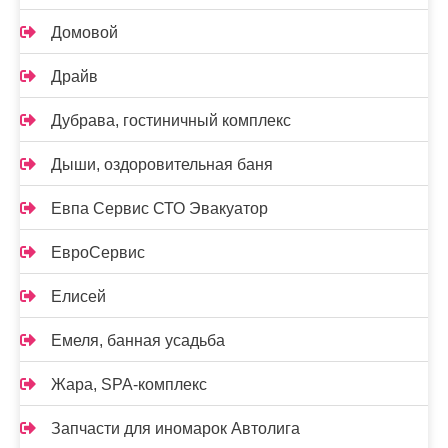
Домовой
Драйв
Дубрава, гостиничный комплекс
Дыши, оздоровительная баня
Евпа Сервис СТО Эвакуатор
ЕвроСервис
Елисей
Емеля, банная усадьба
Жара, SPA-комплекс
Запчасти для иномарок Автолига