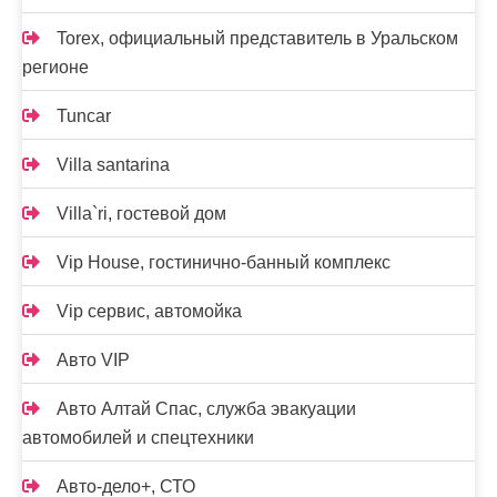
Torex, официальный представитель в Уральском
регионе
Tuncar
Villa santarina
Villa`ri, гостевой дом
Vip House, гостинично-банный комплекс
Vip сервис, автомойка
Авто VIP
Авто Алтай Спас, служба эвакуации
автомобилей и спецтехники
Авто-дело+, СТО