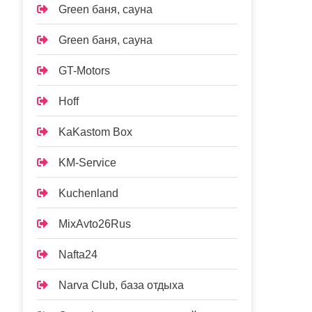
Green баня, сауна
Green баня, сауна
GT-Motors
Hoff
KaKastom Box
KM-Service
Kuchenland
MixAvto26Rus
Nafta24
Narva Club, база отдыха