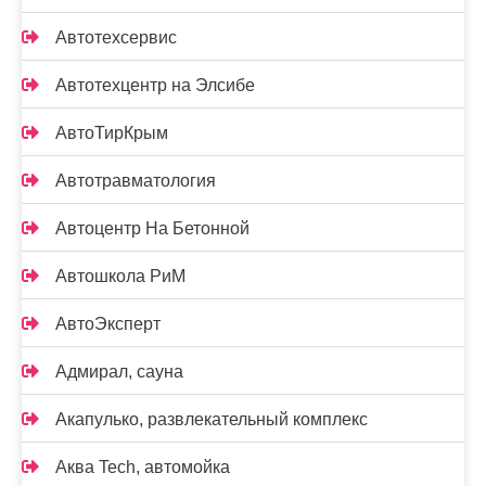
Автотехсервис
Автотехцентр на Элсибе
АвтоТирКрым
Автотравматология
Автоцентр На Бетонной
Автошкола РиМ
АвтоЭксперт
Адмирал, сауна
Акапулько, развлекательный комплекс
Аква Tech, автомойка