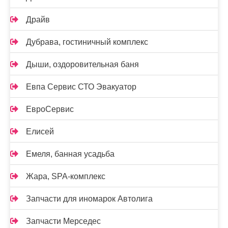
Драйв
Дубрава, гостиничный комплекс
Дыши, оздоровительная баня
Евпа Сервис СТО Эвакуатор
ЕвроСервис
Елисей
Емеля, банная усадьба
Жара, SPA-комплекс
Запчасти для иномарок Автолига
Запчасти Мерседес