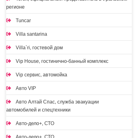
регионе
Tuncar
Villa santarina
Villa`ri, гостевой дом
Vip House, гостинично-банный комплекс
Vip сервис, автомойка
Авто VIP
Авто Алтай Спас, служба эвакуации
автомобилей и спецтехники
Авто-дело+, СТО
Авто-дело+, СТО