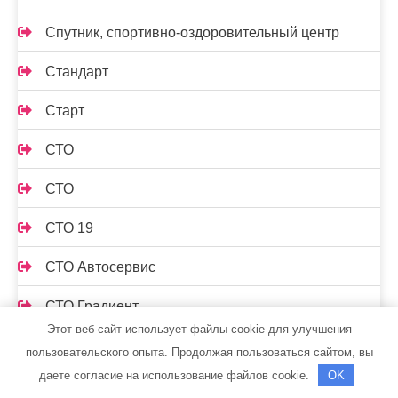
Спутник, спортивно-оздоровительный центр
Стандарт
Старт
СТО
СТО
СТО 19
СТО Автосервис
СТО Градиент
Этот веб-сайт использует файлы cookie для улучшения
Сто лошадок, автосервис
пользовательского опыта. Продолжая пользоваться сайтом, вы
даете согласие на использование файлов cookie.
OK
СТО на Мельничной