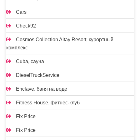
Cars
Check92
Cosmos Collection Altay Resort, курортный
комплекс
Cuba, сауна
DieselTruckService
Enclave, баня на воде
Fitness House, фитнес-клуб
Fix Price
Fix Price