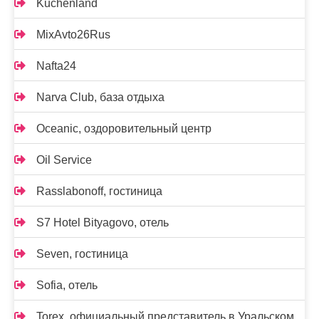
Kuchenland
MixAvto26Rus
Nafta24
Narva Club, база отдыха
Oceanic, оздоровительный центр
Oil Service
Rasslabonoff, гостиница
S7 Hotel Bityagovo, отель
Seven, гостиница
Sofia, отель
Torex, официальный представитель в Уральском