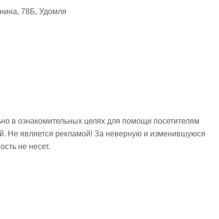
нина, 78Б, Удомля
но в ознакомительных целях для помощи посетителям
ий. Не является рекламой! За неверную и изменившуюся
сть не несет.