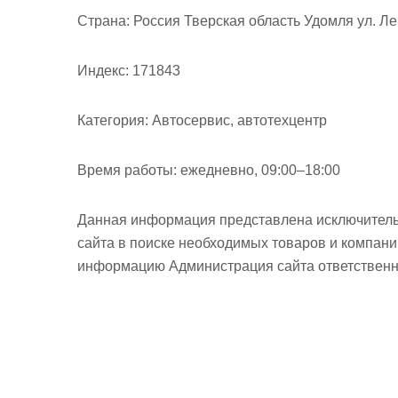
м
Страна:
Россия Тверская область Удомля ул. Ле
о
м
Индекс:
171843
у
Категория:
Автосервис, автотехцентр
Время работы:
ежедневно, 09:00–18:00
Данная информация представлена исключитель
сайта в поиске необходимых товаров и компан
информацию Администрация сайта ответственно