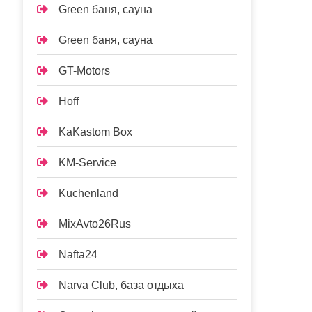
Green баня, сауна
Green баня, сауна
GT-Motors
Hoff
KaKastom Box
KM-Service
Kuchenland
MixAvto26Rus
Nafta24
Narva Club, база отдыха