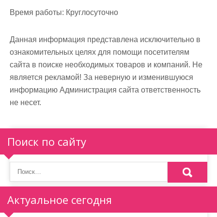
м
Время работы:
Круглосуточно
о
м
Данная информация представлена исключительно в
у
ознакомительных целях для помощи посетителям
сайта в поиске необходимых товаров и компаний. Не
является рекламой! За неверную и изменившуюся
информацию Администрация сайта ответственность
не несет.
Поиск по сайту
Актуальное сегодня