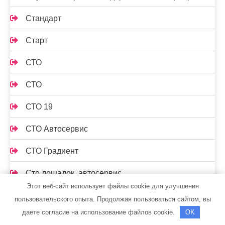
Стандарт
Старт
СТО
СТО
СТО 19
СТО Автосервис
СТО Градиент
Сто лошадок, автосервис
Этот веб-сайт использует файлы cookie для улучшения
СТО на Мельничной
пользовательского опыта. Продолжая пользоваться сайтом, вы
даете согласие на использование файлов cookie.
OK
Стройся, торговый центр