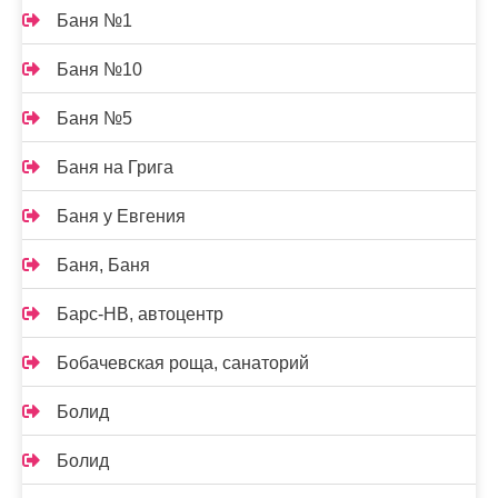
Баня №1
Баня №10
Баня №5
Баня на Грига
Баня у Евгения
Баня, Баня
Барс-НВ, автоцентр
Бобачевская роща, санаторий
Болид
Болид