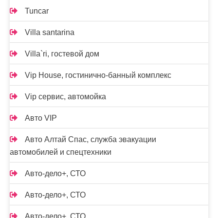
Tuncar
Villa santarina
Villa`ri, гостевой дом
Vip House, гостинично-банный комплекс
Vip сервис, автомойка
Авто VIP
Авто Алтай Спас, служба эвакуации
автомобилей и спецтехники
Авто-дело+, СТО
Авто-дело+, СТО
Авто-дело+, СТО