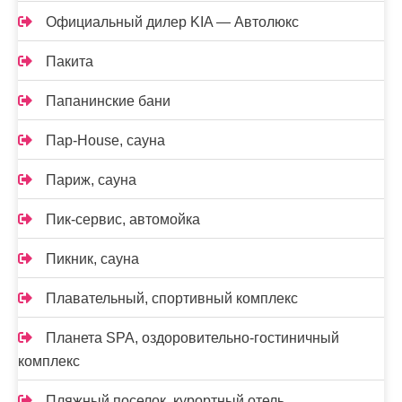
Официальный дилер KIA — Автолюкс
Пакита
Папанинские бани
Пар-House, сауна
Париж, сауна
Пик-сервис, автомойка
Пикник, сауна
Плавательный, спортивный комплекс
Планета SPA, оздоровительно-гостиничный
комплекс
Пляжный поселок, курортный отель