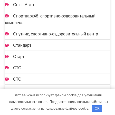
Союз-Авто
Спортпарк48, спортивно-оздоровительный
комплекс
Спутник, спортивно-оздоровительный центр
Стандарт
Старт
СТО
СТО
СТО 19
Этот веб-сайт использует файлы cookie для улучшения
СТО Автосервис
пользовательского опыта. Продолжая пользоваться сайтом, вы
даете согласие на использование файлов cookie.
OK
СТО Градиент