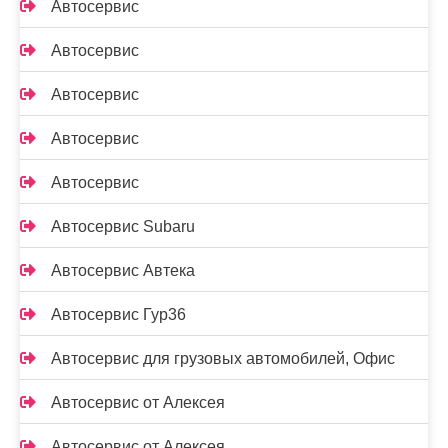
Автосервис
Автосервис
Автосервис
Автосервис
Автосервис
Автосервис Subaru
Автосервис Автека
Автосервис Гур36
Автосервис для грузовых автомобилей, Офис
Автосервис от Алексея
Автосервис от Алексея