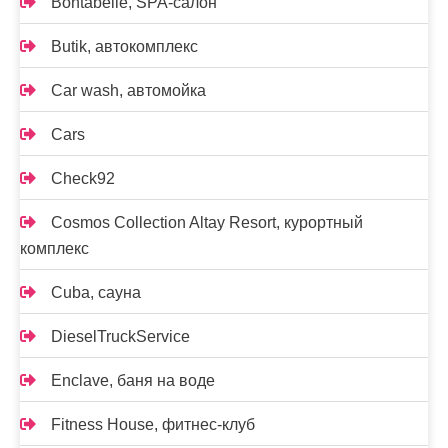
Bontabelle, SPA-салон
Butik, автокомплекс
Car wash, автомойка
Cars
Check92
Cosmos Collection Altay Resort, курортный
комплекс
Cuba, сауна
DieselTruckService
Enclave, баня на воде
Fitness House, фитнес-клуб