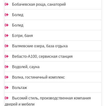
Бобачевская роща, санаторий
Болид
Болид
Бэтри, баня
Валяевские озера, база отдыха
Вебасто-А100, сервисная станция
Водолей, сауна
Волна, гостиничный комплекс
Вольтаж
Высокий стиль, производственная компания
дверей и мебели