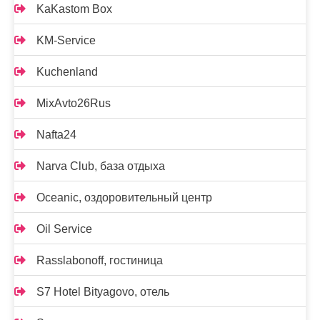
KaKastom Box
KM-Service
Kuchenland
MixAvto26Rus
Nafta24
Narva Club, база отдыха
Oceanic, оздоровительный центр
Oil Service
Rasslabonoff, гостиница
S7 Hotel Bityagovo, отель