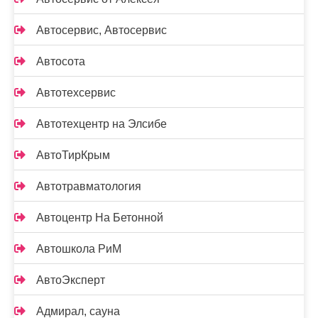
Автосервис, Автосервис
Автосота
Автотехсервис
Автотехцентр на Элсибе
АвтоТирКрым
Автотравматология
Автоцентр На Бетонной
Автошкола РиМ
АвтоЭксперт
Адмирал, сауна