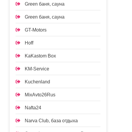
Green баня, сауна
Green баня, сауна
GT-Motors
Hoff
KaKastom Box
KM-Service
Kuchenland
MixAvto26Rus
Nafta24
Narva Club, база отдыха