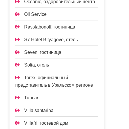
Oceanic, оздоровительный центр
Oil Service
Rasslabonoff, гостиница
S7 Hotel Bityagovo, отель
Seven, гостиница
Sofia, отель
Torex, официальный
представитель в Уральском регионе
Tuncar
Villa santarina
Villa`ri, гостевой дом