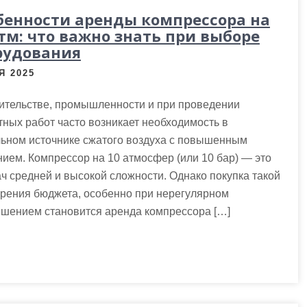
бенности аренды компрессора на
атм: что важно знать при выборе
рудования
Я 2025
ительстве, промышленности и при проведении
ных работ часто возникает необходимость в
льном источнике сжатого воздуха с повышенным
ием. Компрессор на 10 атмосфер (или 10 бар) — это
 средней и высокой сложности. Однако покупка такой
зрения бюджета, особенно при нерегулярном
ешением становится аренда компрессора […]