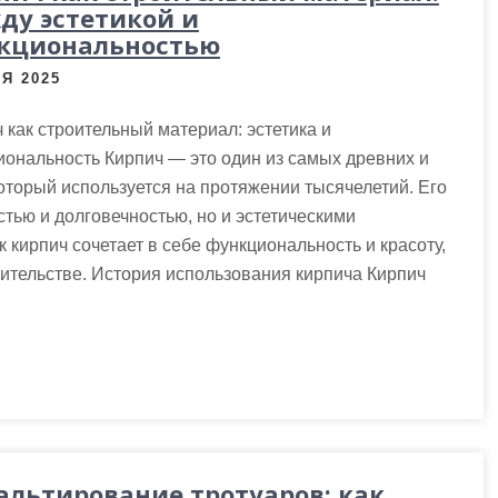
ду эстетикой и
кциональностью
Я 2025
 как строительный материал: эстетика и
ональность Кирпич — это один из самых древних и
оторый используется на протяжении тысячелетий. Его
тью и долговечностью, но и эстетическими
к кирпич сочетает в себе функциональность и красоту,
ительстве. История использования кирпича Кирпич
альтирование тротуаров: как