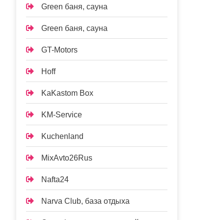
Green баня, сауна
Green баня, сауна
GT-Motors
Hoff
KaKastom Box
KM-Service
Kuchenland
MixAvto26Rus
Nafta24
Narva Club, база отдыха