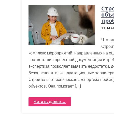
Стр
объ
про
11 МА
Что та
Строит
комплекс мероприятий, направленных на оце
соответствия проектной документации и тр
экспертиза позволяет выявить недостатки, 
безопасность и эксплуатационные характери
Строительно техническая экспертиза необхо
объектов. Она помогает […]
Читать далее →