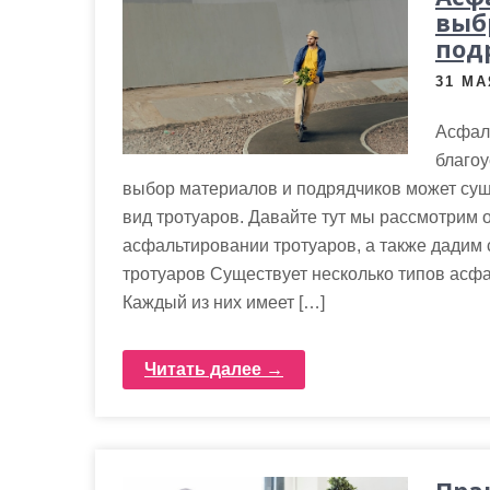
выб
под
31 МА
Асфал
благо
выбор материалов и подрядчиков может суще
вид тротуаров. Давайте тут мы рассмотрим 
асфальтировании тротуаров, а также дадим 
тротуаров Существует несколько типов асфа
Каждый из них имеет […]
Читать далее →