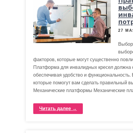
Пра
выб
инв
пот
27 МА
Выбор
выбор
факторов, которые могут существенно повли
Платформа для инвалидных кресел должна 
обеспечивая удобство и функциональность. 
которые помогут вам сделать правильный в
Механические платформы Механические пл
Читать далее →