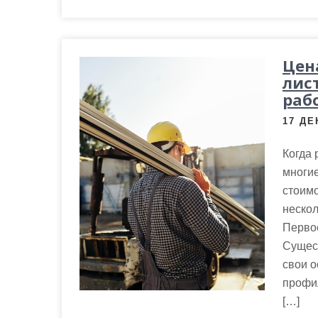
Цен
лис
раб
17 ДЕ
Когда 
многие
стоимо
нескол
Первое
Сущест
свои о
профи
[…]