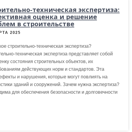
оительно-техническая экспертиза:
ективная оценка и решение
блем в строительстве
РТА 2025
кое строительно-техническая экспертиза?
ельно-техническая экспертиза представляет собой
нку состояния строительных объектов, их
ебованиям действующих норм и стандартов. Эта
дефекты и нарушения, которые могут повлиять на
стики зданий и сооружений. Зачем нужна экспертиза?
дима для обеспечения безопасности и долговечности