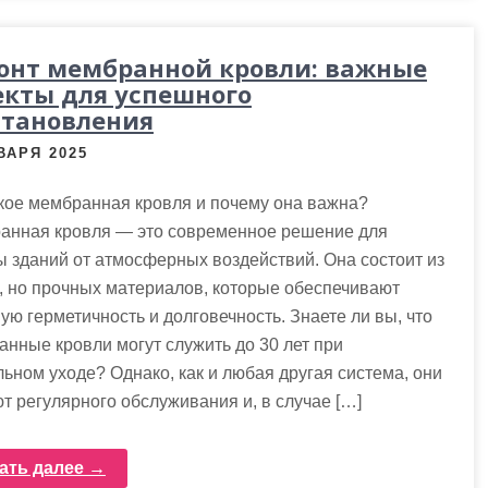
онт мембранной кровли: важные
екты для успешного
становления
ВАРЯ 2025
кое мембранная кровля и почему она важна?
анная кровля — это современное решение для
 зданий от атмосферных воздействий. Она состоит из
, но прочных материалов, которые обеспечивают
ую герметичность и долговечность. Знаете ли вы, что
нные кровли могут служить до 30 лет при
ьном уходе? Однако, как и любая другая система, они
т регулярного обслуживания и, в случае […]
ать далее →