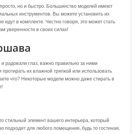
просто, но и быстро. Большинство моделей имеют
циальных инструментов. Вы можете установить их
е идут в комплекте. Честно говоря, это может стать
ам уверенности в своих силах!
ершава
и радовали глаз, важно правильно за ними
 протирать их влажной тряпкой или использовать
наете что? Некоторые модели можно даже стирать в
е!
то стильный элемент вашего интерьера, который
но подходят для любого помещения, будь то гостиная,