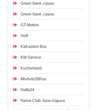
Green баня, сауна
Green баня, сауна
GT-Motors
Hoff
KaKastom Box
KM-Service
Kuchenland
MixAvto26Rus
Nafta24
Narva Club, база отдыха