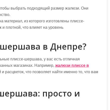
чтобы выбрать подходящий размер жалюзи. Они
нство.
а материал, из которого изготовлены плиссе-
к и плотной, что влияет на уровень
-шершава в Днепре?
ьные плиссе-шершава, у вас есть отличная
ванных магазинах. Например,
жалюзи плиссе в
 расцветок, что позволяет найти именно то, что вам
шершава: просто и