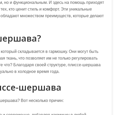
ым, но и функциональным. И здесь на помощь приходят
х, кто ценит стиль и комфорт. Эти уникальные
 и обладают множеством преимуществ, которые делают
-шершава?
который складывается в гармошку. Они могут быть
я ткань, что позволяет им не только регулировать
ете что? Благодаря своей структуре, плиссе-шершава
уально в холодное время года.
иссе-шершава
-шершава? Вот несколько причин:
о и современно, добавляя изюминку в любой