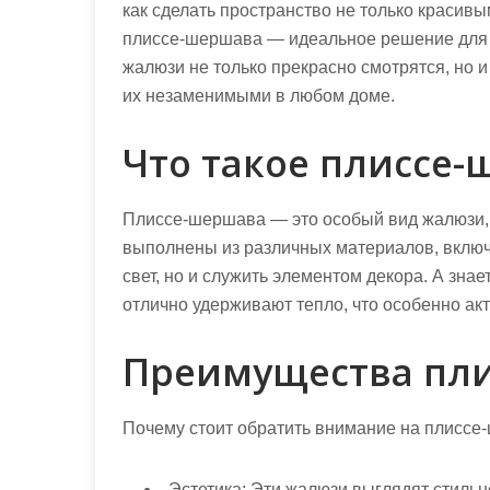
как сделать пространство не только красив
плиссе-шершава — идеальное решение для те
жалюзи не только прекрасно смотрятся, но
их незаменимыми в любом доме.
Что такое плиссе
Плиссе-шершава — это особый вид жалюзи, 
выполнены из различных материалов, включа
свет, но и служить элементом декора. А зна
отлично удерживают тепло, что особенно акт
Преимущества пл
Почему стоит обратить внимание на плиссе
Эстетика:
Эти жалюзи выглядят стильн