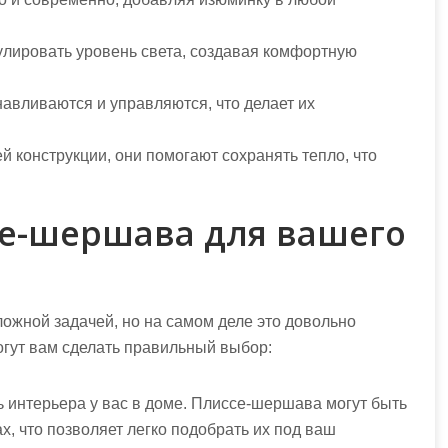
лировать уровень света, создавая комфортную
авливаются и управляются, что делает их
й конструкции, они помогают сохранять тепло, что
се-шершава для вашего
ожной задачей, но на самом деле это довольно
огут вам сделать правильный выбор:
ь интерьера у вас в доме. Плиссе-шершава могут быть
х, что позволяет легко подобрать их под ваш