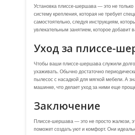
Установка плиссе-шершава — это не только 
систему крепления, которая не требует спе
самостоятельно, следуя инструкциям, которы
увлекательным занятием, которое добавит в
Уход за плиссе-ш
Чтобы ваши плиссе-шершава служили долго 
ухаживать. Обычно достаточно периодически
пылесос с насадкой для мягкой мебели. А з
машинке, что делает уход за ними еще прощ
Заключение
Плиссе-шершава — это не просто жалюзи, э
поможет создать уют и комфорт. Они идеаль