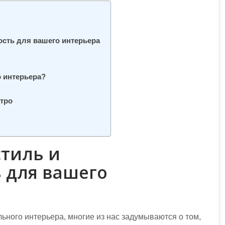
сть для вашего интерьера
 интерьера?
стро
стиль и
 для вашего
ильного интерьера, многие из нас задумываются о том,