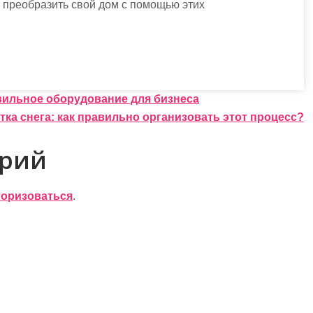
ь преобразить свой дом с помощью этих
вильное оборудование для бизнеса
тка снега: как правильно организовать этот процесс?
арий
торизоваться
.