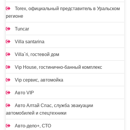
Torex, официальный представитель в Уральском
регионе
Tuncar
Villa santarina
Villa`ri, гостевой дом
Vip House, гостинично-банный комплекс
Vip сервис, автомойка
Авто VIP
Авто Алтай Спас, служба эвакуации
автомобилей и спецтехники
Авто-дело+, СТО