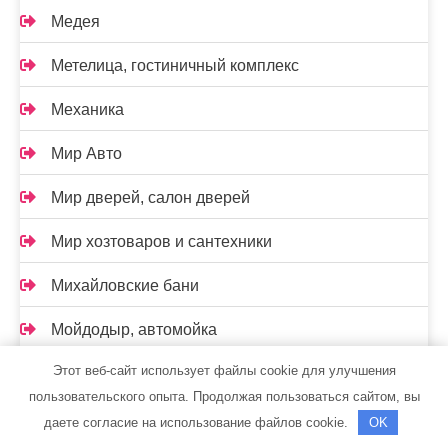
Медея
Метелица, гостиничный комплекс
Механика
Мир Авто
Мир дверей, салон дверей
Мир хозтоваров и сантехники
Михайловские бани
Мойдодыр, автомойка
Этот веб-сайт использует файлы cookie для улучшения
Морская феерия, гостевой комплекс
пользовательского опыта. Продолжая пользоваться сайтом, вы
Муниципальные бани, компания
даете согласие на использование файлов cookie.
OK