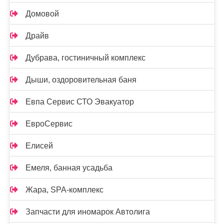
Домовой
Драйв
Дубрава, гостиничный комплекс
Дыши, оздоровительная баня
Евпа Сервис СТО Эвакуатор
ЕвроСервис
Елисей
Емеля, банная усадьба
Жара, SPA-комплекс
Запчасти для иномарок Автолига