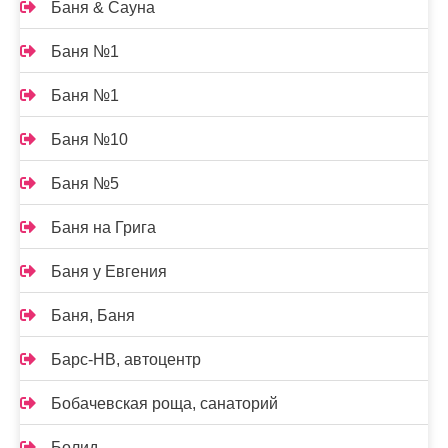
Баня & Сауна
Баня №1
Баня №1
Баня №10
Баня №5
Баня на Грига
Баня у Евгения
Баня, Баня
Барс-НВ, автоцентр
Бобачевская роща, санаторий
Болид