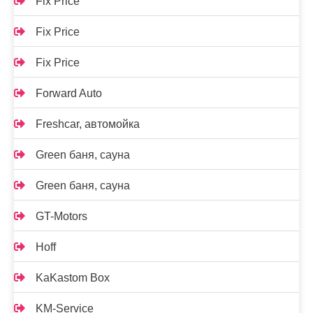
Fix Price
Fix Price
Fix Price
Forward Auto
Freshcar, автомойка
Green баня, сауна
Green баня, сауна
GT-Motors
Hoff
KaKastom Box
KM-Service