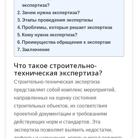
м
экспертиза?
о
Зачем нужна экспертиза?
м
Этапы проведения экспертизы
у
Проблемы, которые решает экспертиза
Кому нужна экспертиза?
Преимущества обращения к экспертам
Заключение
Что такое строительно-
техническая экспертиза?
Строительно-техническая экспертиза
представляет собой комплекс мероприятий,
направленных на оценку состояния
строительных объектов, их соответствия
проектной документации и требованиям
действующих норм и стандартов. Эта
экспертиза позволяет выявить недостатки,
дефекты и нарушения, которые могут повлиять