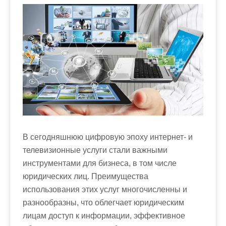
м
о
м
у
В сегодняшнюю цифровую эпоху интернет- и
телевизионные услуги стали важными
инструментами для бизнеса, в том числе
юридических лиц. Преимущества
использования этих услуг многочисленны и
разнообразны, что облегчает юридическим
лицам доступ к информации, эффективное