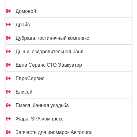
Домовой
Драйв
Дубрава, гостиничный комплекс
Дыши, оздоровительная баня
Евпа Сервис СТО Эвакуатор
ЕвроСервис
Елисей
Емеля, банная усадьба
Жара, SPA-комплекс
Запчасти для иномарок Автолига