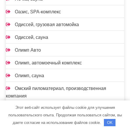
Оазис, SPA-комплекс
Одиссей, грузовая автомойка
Одиссей, сауна
Олимп Авто
Олимп, автомоечный комплекс
Олимп, сауна
Омский пиломатериал, производственная
компания
Этот веб-сайт использует файлы cookie для улучшения
Оскар, автомойка и шиномонтажная мастерская
пользовательского опыта. Продолжая пользоваться сайтом, вы
Официальный дилер KIA — Автолюкс
даете согласие на использование файлов cookie.
OK