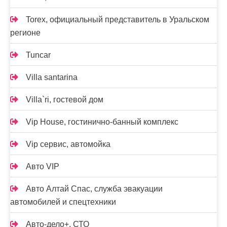
Torex, официальный представитель в Уральском
регионе
Tuncar
Villa santarina
Villa`ri, гостевой дом
Vip House, гостинично-банный комплекс
Vip сервис, автомойка
Авто VIP
Авто Алтай Спас, служба эвакуации
автомобилей и спецтехники
Авто-дело+, СТО