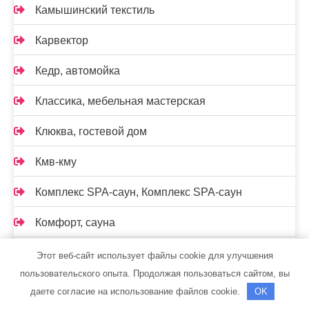
Камышинский текстиль
Карвектор
Кедр, автомойка
Классика, мебельная мастерская
Клюква, гостевой дом
Кмв-кму
Комплекс SPA-саун, Комплекс SPA-саун
Комфорт, сауна
Комфорт, сауна
Этот веб-сайт использует файлы cookie для улучшения
пользовательского опыта. Продолжая пользоваться сайтом, вы
Комфортавто, автокомплекс
даете согласие на использование файлов cookie.
OK