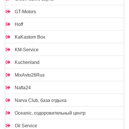
GT-Motors
Hoff
KaKastom Box
KM-Service
Kuchenland
MixAvto26Rus
Nafta24
Narva Club, база отдыха
Oceanic, оздоровительный центр
Oil Service