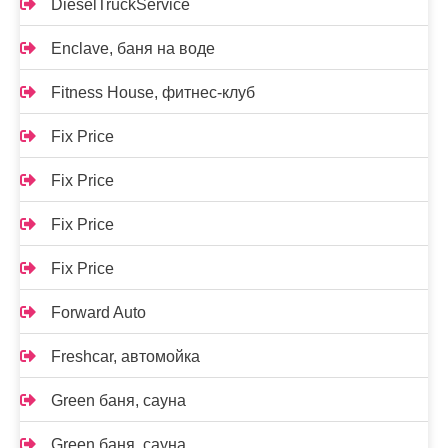
DieselTruckService
Enclave, баня на воде
Fitness House, фитнес-клуб
Fix Price
Fix Price
Fix Price
Fix Price
Forward Auto
Freshcar, автомойка
Green баня, сауна
Green баня, сауна