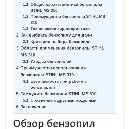
м
Общие характеристики бензопилы
о
STIHL MS 310
м
Преимущества бензопилы STIHL MS
310
у
Технические характеристики
Как выбрать бензопилу для дачи
Критерии выбора бензопилы
Области применения бензопилы STIHL
MS 310
Уход за бензопилой
Преимущества использования
бензопилы STIHL MS 310
Безопасность при работе с
бензопилой
Где купить бензопилу STIHL MS 310
Сравнение с другими моделями
Заключение
Обзор бензопил