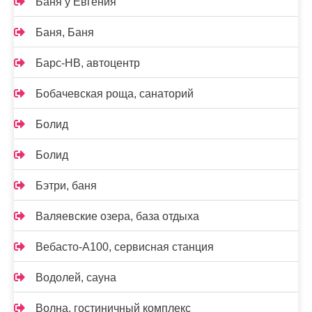
Баня у Евгения
Баня, Баня
Барс-НВ, автоцентр
Бобачевская роща, санаторий
Болид
Болид
Бэтри, баня
Валяевские озера, база отдыха
Вебасто-А100, сервисная станция
Водолей, сауна
Волна, гостиничный комплекс