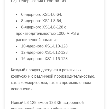
L2). Теперь серия L состоит из
6-ядерного XS1-L6-64,
8-ядерного XS1-L8-64,
8-ядерного XS1-L8-128 с
производительностью 1000 MIPS и
расширенной памятью,
10-ядерного XS1-L10-128,
12-ядерного XS1-L12-128,
16-ядерного XS1-L16-128.
Каждый продукт доступен в различных
корпусах и с различной производительностью,
как в коммерческом, так и в промышленном
исполнении.
Новый L8-128 имеет 128 КБ встроенной
оперативной памяти и обеспечивает