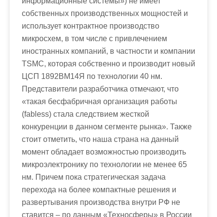
информационные системы») не имеет
собственных производственных мощностей и
использует контрактное производство
микросхем, в том числе с привлечением
иностранных компаний, в частности и компании
TSMC, которая собственно и производит новый
ЦСП 1892ВМ14Я по технологии 40 нм.
Представители разработчика отмечают, что
«такая бесфабричная организация работы
(fabless) стала следствием жесткой
конкуренции в данном сегменте рынка». Также
стоит отметить, что наша страна на данный
момент обладает возможностью производить
микроэлектронику по технологии не менее 65
нм. Причем пока стратегическая задача
перехода на более компактные решения и
развертывания производства внутри РФ не
ставится – по данным «Техносферы» в России