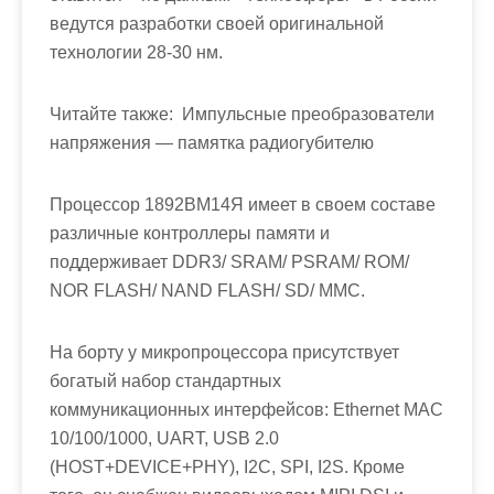
ведутся разработки своей оригинальной
технологии 28-30 нм.
Читайте также:
Импульсные преобразователи
напряжения — памятка радиогубителю
Процессор 1892ВМ14Я имеет в своем составе
различные контроллеры памяти и
поддерживает DDR3/ SRAM/ PSRAM/ ROM/
NOR FLASH/ NAND FLASH/ SD/ MMC.
На борту у микропроцессора присутствует
богатый набор стандартных
коммуникационных интерфейсов: Ethernet MAC
10/100/1000, UART, USB 2.0
(HOST+DEVICE+PHY), I2C, SPI, I2S. Кроме