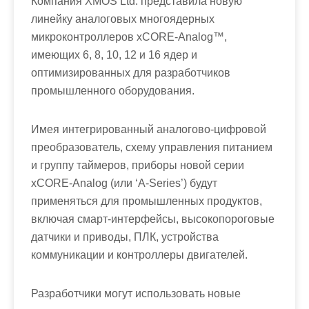
Компания XMOS Ltd. представила новую
линейку аналоговых многоядерных
микроконтроллеров xCORE-Analog™,
имеющих 6, 8, 10, 12 и 16 ядер и
оптимизированных для разработчиков
промышленного оборудования.
Имея интегрированный аналогово-цифровой
преобразователь, схему управления питанием
и группу таймеров, приборы новой серии
xCORE-Analog (или ‘A-Series’) будут
применяться для промышленных продуктов,
включая смарт-интерфейсы, высокопороговые
датчики и приводы, ПЛК, устройства
коммуникации и контроллеры двигателей.
Разработчики могут использовать новые