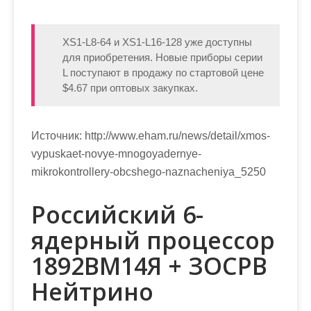
XS1-L8-64 и XS1-L16-128 уже доступны
для приобретения. Новые приборы серии
L поступают в продажу по стартовой цене
$4.67 при оптовых закупках.
Источник:
http://www.eham.ru/news/detail/xmos-
vypuskaet-novye-mnogoyadernye-
mikrokontrollery-obcshego-naznacheniya_5250
Российский 6-
ядерный процессор
1892ВМ14Я + ЗОСРВ
Нейтрино