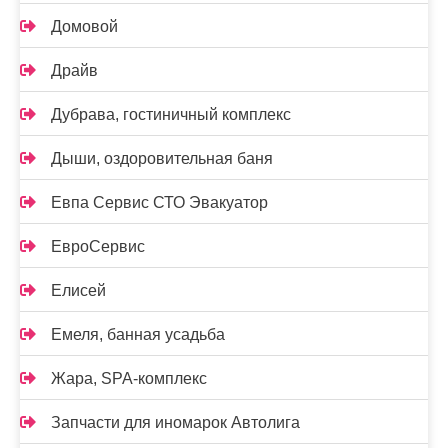
Домовой
Драйв
Дубрава, гостиничный комплекс
Дыши, оздоровительная баня
Евпа Сервис СТО Эвакуатор
ЕвроСервис
Елисей
Емеля, банная усадьба
Жара, SPA-комплекс
Запчасти для иномарок Автолига