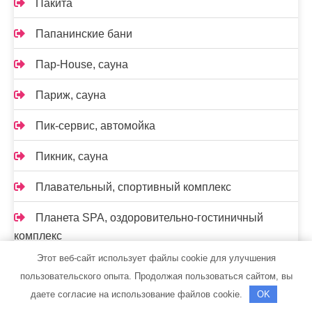
Пакита
Папанинские бани
Пар-House, сауна
Париж, сауна
Пик-сервис, автомойка
Пикник, сауна
Плавательный, спортивный комплекс
Планета SPA, оздоровительно-гостиничный
комплекс
Этот веб-сайт использует файлы cookie для улучшения
Пляжный поселок, курортный отель
пользовательского опыта. Продолжая пользоваться сайтом, вы
даете согласие на использование файлов cookie.
OK
Политика конфиденциальности