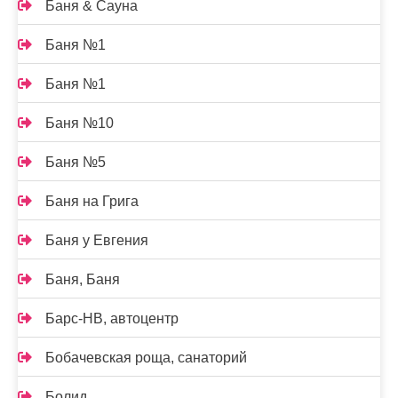
Баня & Сауна
Баня №1
Баня №1
Баня №10
Баня №5
Баня на Грига
Баня у Евгения
Баня, Баня
Барс-НВ, автоцентр
Бобачевская роща, санаторий
Болид