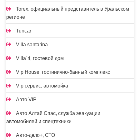
Torex, официальный представитель в Уральском
регионе
Tuncar
Villa santarina
Villa`ri, гостевой дом
Vip House, гостинично-банный комплекс
Vip сервис, автомойка
Авто VIP
Авто Алтай Спас, служба эвакуации
автомобилей и спецтехники
Авто-дело+, СТО