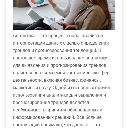
м
о
м
у
Аналитика – это процесс сбора, анализа и
интерпретации данных с целью определения
трендов и прогнозирования тенденций. В
настоящее время использование аналитики
для выявления и прогнозирования трендов
является неотъемлемой частью многих сфер
деятельности, включая бизнес, финансы,
маркетинг и науку. Одной из основных причин
использования аналитики для выявления и
прогнозирования трендов является
необходимость принятия обоснованных и
информированных решений. Все больше
организаций понимают, что данные – это