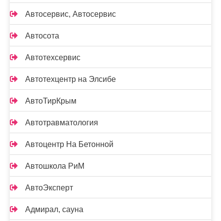
Автосервис, Автосервис
Автосота
Автотехсервис
Автотехцентр на Элсибе
АвтоТирКрым
Автотравматология
Автоцентр На Бетонной
Автошкола РиМ
АвтоЭксперт
Адмирал, сауна