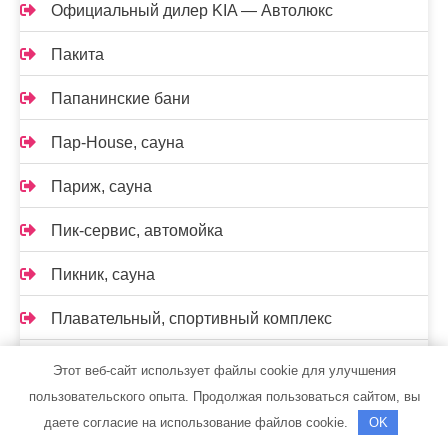
Официальный дилер KIA — Автолюкс
Пакита
Папанинские бани
Пар-House, сауна
Париж, сауна
Пик-сервис, автомойка
Пикник, сауна
Плавательный, спортивный комплекс
Планета SPA, оздоровительно-гостиничный
Этот веб-сайт использует файлы cookie для улучшения
комплекс
пользовательского опыта. Продолжая пользоваться сайтом, вы
даете согласие на использование файлов cookie.
OK
Пляжный поселок, курортный отель