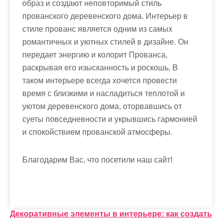
образ и создают неповторимый стиль
прованского деревенского дома. Интерьер в
стиле прованс является одним из самых
романтичных и уютных стилей в дизайне. Он
передает энергию и колорит Прованса,
раскрывая его изысканность и роскошь. В
таком интерьере всегда хочется провести
время с близкими и насладиться теплотой и
уютом деревенского дома, оторвавшись от
суеты повседневности и укрывшись гармонией
и спокойствием прованской атмосферы.
Благодарим Вас, что посетили наш сайт!
Н
Декоративные элементы в интерьере: как создать