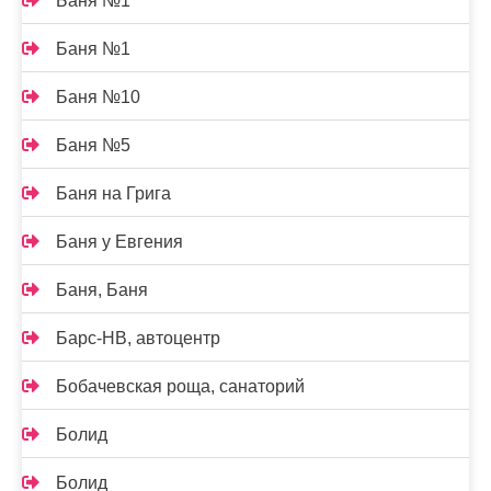
Баня №1
Баня №1
Баня №10
Баня №5
Баня на Грига
Баня у Евгения
Баня, Баня
Барс-НВ, автоцентр
Бобачевская роща, санаторий
Болид
Болид