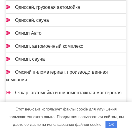
Одиссей, грузовая автомойка
Одиссей, сауна
Олимп Авто
Олимп, автомоечный комплекс
Олимп, сауна
Омский пиломатериал, производственная
компания
Оскар, автомойка и шиномонтажная мастерская
Официальный дилер KIA — Автолюкс
Этот веб-сайт использует файлы cookie для улучшения
пользовательского опыта. Продолжая пользоваться сайтом, вы
Пакита
даете согласие на использование файлов cookie.
OK
Папанинские бани