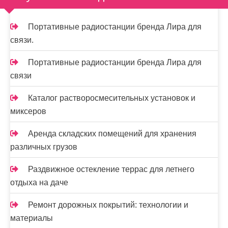
п
и
Портативные радиостанции бренда Лира для
связи.
с
я
Портативные радиостанции бренда Лира для
связи
м
Каталог растворосмесительных установок и
миксеров
Аренда складских помещений для хранения
различных грузов
Раздвижное остекление террас для летнего
отдыха на даче
Ремонт дорожных покрытий: технологии и
материалы