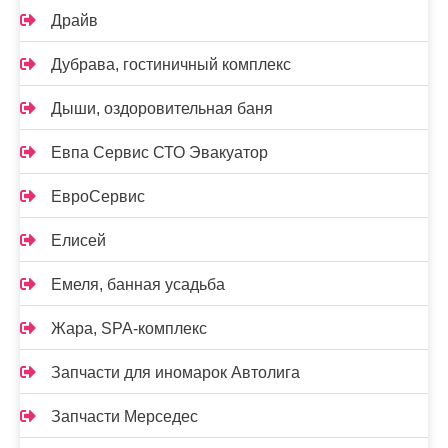
Драйв
Дубрава, гостиничный комплекс
Дыши, оздоровительная баня
Евпа Сервис СТО Эвакуатор
ЕвроСервис
Елисей
Емеля, банная усадьба
Жара, SPA-комплекс
Запчасти для иномарок Автолига
Запчасти Мерседес