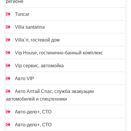
регионе
Tuncar
Villa santarina
Villa`ri, гостевой дом
Vip House, гостинично-банный комплекс
Vip сервис, автомойка
Авто VIP
Авто Алтай Спас, служба эвакуации
автомобилей и спецтехники
Авто-дело+, СТО
Авто-дело+, СТО