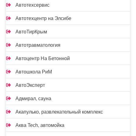
Автотехсервис
Автотехцентр на Элсибе
АвтоТирКрым
Автотравматология
Автоцентр На Бетонной
Автошкола РиМ
АвтоЭксперт
Адмирал, сауна
Акапулько, развлекательный комплекс
Аква Tech, автомойка