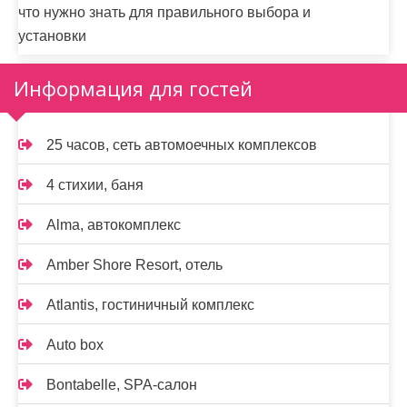
что нужно знать для правильного выбора и
установки
Информация для гостей
25 часов, сеть автомоечных комплексов
4 стихии, баня
Alma, автокомплекс
Amber Shore Resort, отель
Atlantis, гостиничный комплекс
Auto box
Bontabelle, SPA-салон