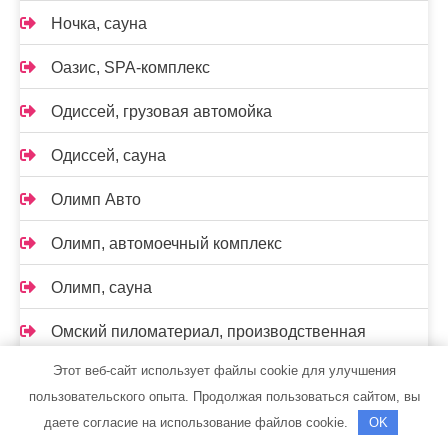
Ночка, сауна
Оазис, SPA-комплекс
Одиссей, грузовая автомойка
Одиссей, сауна
Олимп Авто
Олимп, автомоечный комплекс
Олимп, сауна
Омский пиломатериал, производственная
компания
Этот веб-сайт использует файлы cookie для улучшения
пользовательского опыта. Продолжая пользоваться сайтом, вы
Оскар, автомойка и шиномонтажная мастерская
даете согласие на использование файлов cookie.
OK
Официальный дилер KIA — Автолюкс