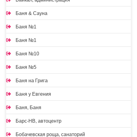
Баня & Сауна
Баня №1
Баня №1
Баня №10
Баня №5
Баня на Грига
Баня у Евгения
Баня, Баня
Барс-НВ, автоцентр
Бобачевская роща, санаторий