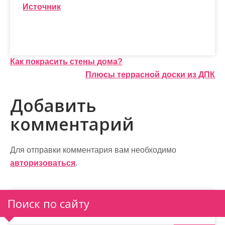
Источник
Н
Как покрасить стены дома?
Плюсы террасной доски из ДПК
а
в
Добавить
и
комментарий
г
а
Для отправки комментария вам необходимо
авторизоваться
.
ц
и
Поиск по сайту
я