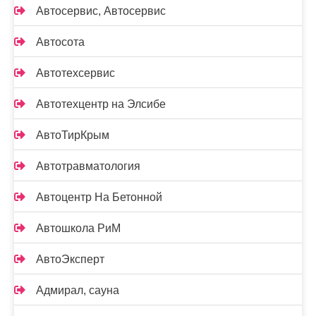
Автосервис, Автосервис
Автосота
Автотехсервис
Автотехцентр на Элсибе
АвтоТирКрым
Автотравматология
Автоцентр На Бетонной
Автошкола РиМ
АвтоЭксперт
Адмирал, сауна