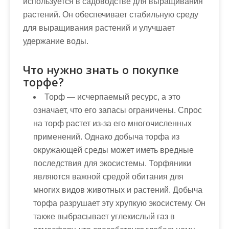
используется в садоводстве для выращивания
растений. Он обеспечивает стабильную среду
для выращивания растений и улучшает
удержание воды.
Что нужно знать о покупке
торфе?
Торф — исчерпаемый ресурс, а это
означает, что его запасы ограничены. Спрос
на торф растет из-за его многочисленных
применений. Однако добыча торфа из
окружающей среды может иметь вредные
последствия для экосистемы. Торфяники
являются важной средой обитания для
многих видов животных и растений. Добыча
торфа разрушает эту хрупкую экосистему. Он
также выбрасывает углекислый газ в