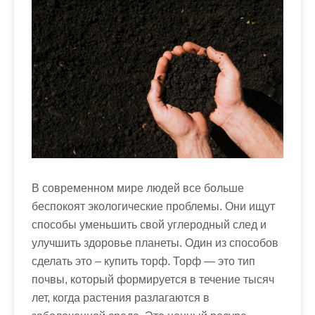
м
о
м
у
В современном мире людей все больше
беспокоят экологические проблемы. Они ищут
способы уменьшить свой углеродный след и
улучшить здоровье планеты. Один из способов
сделать это – купить торф. Торф — это тип
почвы, который формируется в течение тысяч
лет, когда растения разлагаются в