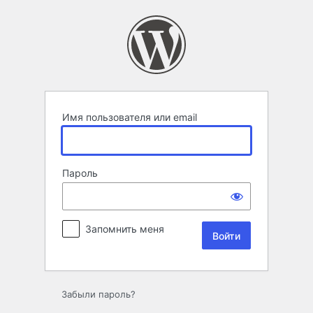
Войти
Имя пользователя или email
Пароль
Запомнить меня
Забыли пароль?